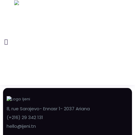
8, rue Sarajevo- Ennasr 1- 2037 Ariana
(+216) 29 342 131
hello@ijeni.tn