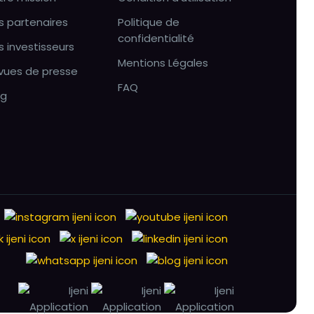
s partenaires
Politique de
confidentialité
s investisseurs
Mentions Légales
vues de presse
FAQ
og