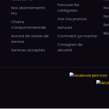
Parcourir les
Nos abonnements
No
catégories
Pro
No
Voir nos promos
Charte
Re
Comportementale
Astuces
Bl
Accord de niveau de
Comment ça marche
service
Consignes de
Services acceptés
sécurité