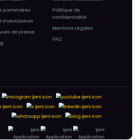
s partenaires
Politique de
confidentialité
s investisseurs
Mentions Légales
vues de presse
FAQ
og