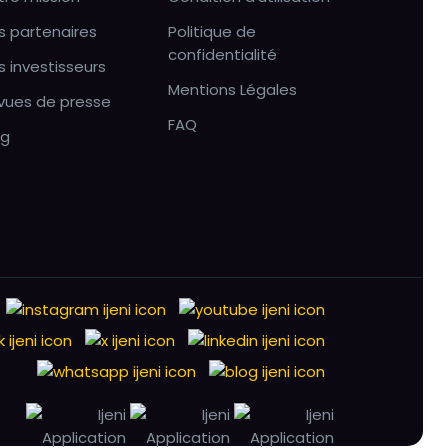
s partenaires
Politique de
confidentialité
s investisseurs
Mentions Légales
vues de presse
FAQ
og