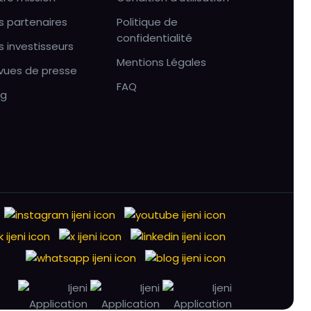
s partenaires
Politique de
confidentialité
s investisseurs
Mentions Légales
vues de presse
FAQ
og