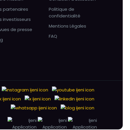
s partenaires
Politique de
confidentialité
s investisseurs
Mentions Légales
vues de presse
FAQ
og