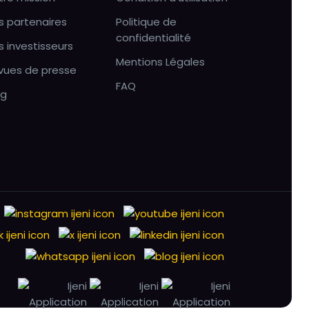
s partenaires
Politique de
confidentialité
s investisseurs
Mentions Légales
vues de presse
FAQ
og