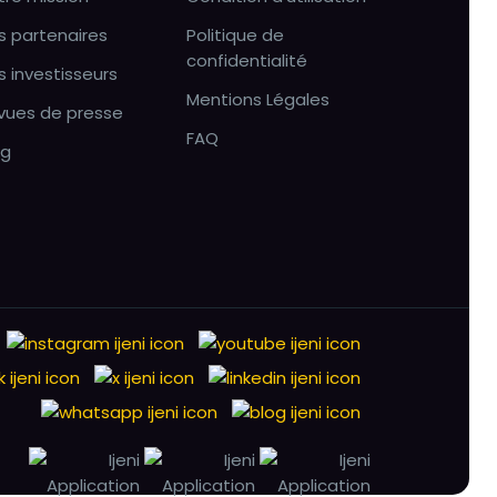
s partenaires
Politique de
confidentialité
s investisseurs
Mentions Légales
vues de presse
FAQ
og