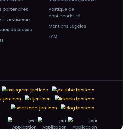
s partenaires
Politique de
confidentialité
s investisseurs
Mentions Légales
vues de presse
FAQ
og