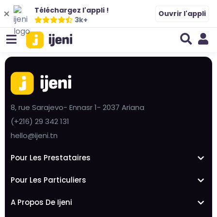
Téléchargez l'appli !
Ouvrir l'appli
3k+
8, rue Sarajevo- Ennasr 1- 2037 Ariana
(+216) 29 342 131
hello@ijeni.tn
Pour Les Prestataires
Pour Les Particuliers
A Propos De Ijeni