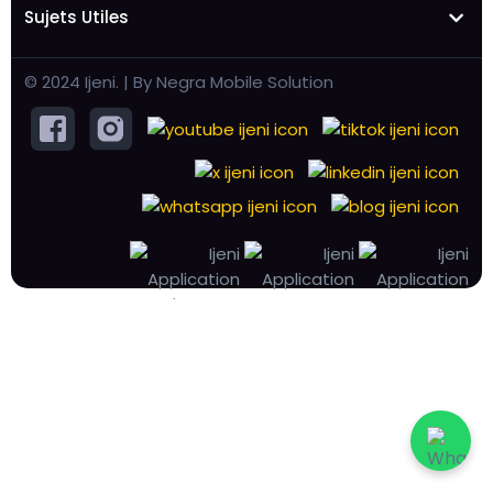
Sujets Utiles
© 2024 Ijeni. | By Negra Mobile Solution