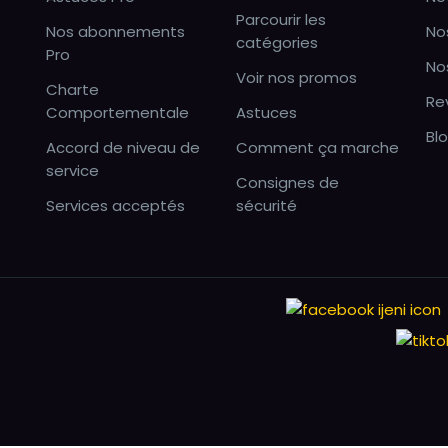
Parcourir les
Nos abonnements
No
catégories
Pro
No
Voir nos promos
Charte
Re
Comportementale
Astuces
Bl
Accord de niveau de
Comment ça marche
service
Consignes de
Services acceptés
sécurité