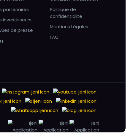
s partenaires
Politique de
confidentialité
s investisseurs
Mentions Légales
vues de presse
FAQ
og