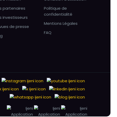
s partenaires
Politique de
confidentialité
s investisseurs
Mentions Légales
vues de presse
FAQ
og