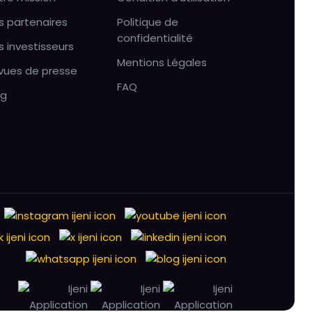
s partenaires
Politique de
confidentialité
s investisseurs
Mentions Légales
vues de presse
FAQ
og