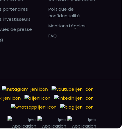
s partenaires
Politique de
confidentialité
s investisseurs
Mentions Légales
vues de presse
FAQ
og