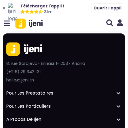
Téléchargez l'appli !
Ouvrir l'appli
3k+
8, rue Sarajevo- Ennasr 1- 2037 Ariana
(+216) 29 342 131
hello@ijeni.tn
Pour Les Prestataires
Pour Les Particuliers
A Propos De Ijeni