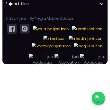
Sujets Utiles
© 2024 Ijeni. | By Negra Mobile Solution