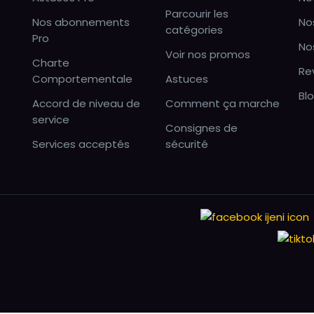
Parcourir les
Nos abonnements
No
catégories
Pro
No
Voir nos promos
Charte
Re
Comportementale
Astuces
Bl
Accord de niveau de
Comment ça marche
service
Consignes de
Services acceptés
sécurité