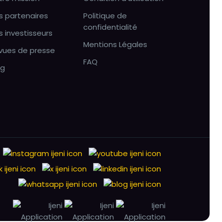
s partenaires
Politique de
confidentialité
s investisseurs
Mentions Légales
vues de presse
FAQ
og