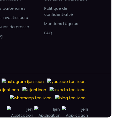
s partenaires
Politique de
confidentialité
s investisseurs
Mentions Légales
vues de presse
FAQ
og