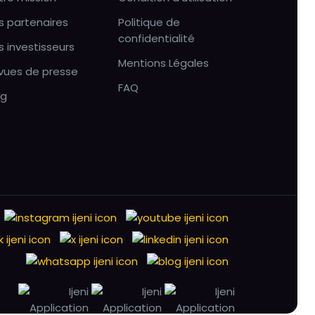
s partenaires
Politique de
confidentialité
s investisseurs
Mentions Légales
vues de presse
FAQ
og