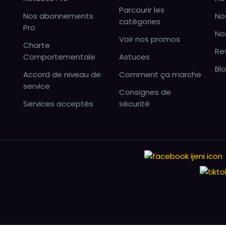
Parcourir les
Nos abonnements
No
catégories
Pro
No
Voir nos promos
Charte
Re
Comportementale
Astuces
Bl
Accord de niveau de
Comment ça marche
service
Consignes de
Services acceptés
sécurité