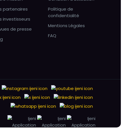
s partenaires
Politique de
confidentialité
s investisseurs
Mentions Légales
vues de presse
FAQ
og