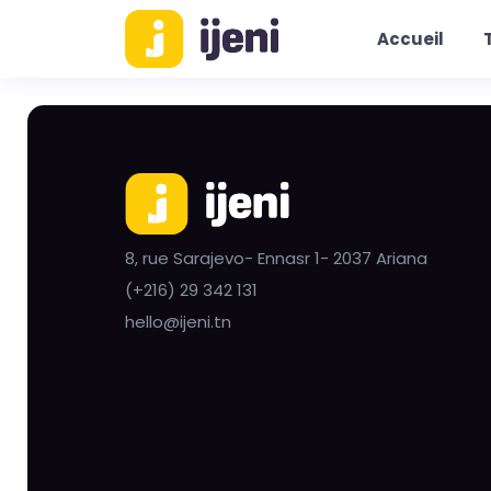
Accueil
8, rue Sarajevo- Ennasr 1- 2037 Ariana
(+216) 29 342 131
hello@ijeni.tn