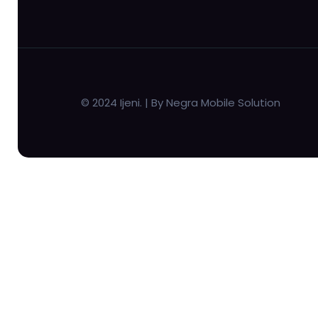
© 2024 Ijeni. | By Negra Mobile Solution