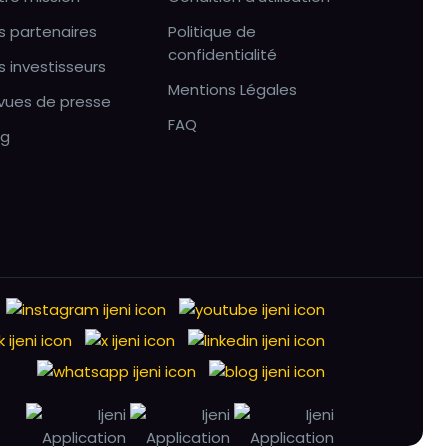
s partenaires
Politique de
confidentialité
s investisseurs
Mentions Légales
vues de presse
FAQ
og