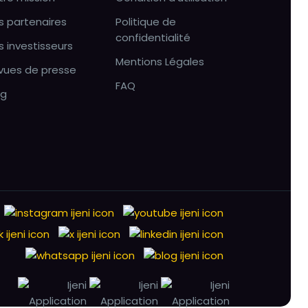
s partenaires
Politique de
confidentialité
s investisseurs
Mentions Légales
vues de presse
FAQ
og