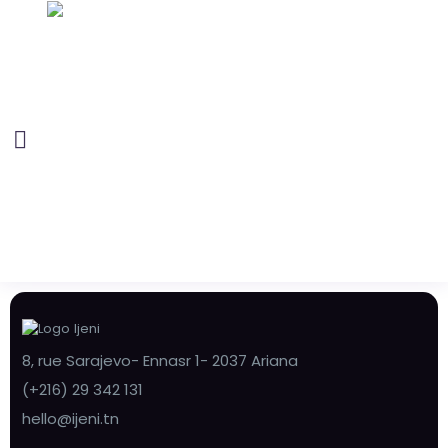
8, rue Sarajevo- Ennasr 1- 2037 Ariana
(+216) 29 342 131
hello@ijeni.tn