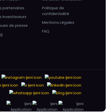
s partenaires
Politique de
confidentialité
s investisseurs
Mentions Légales
vues de presse
FAQ
og