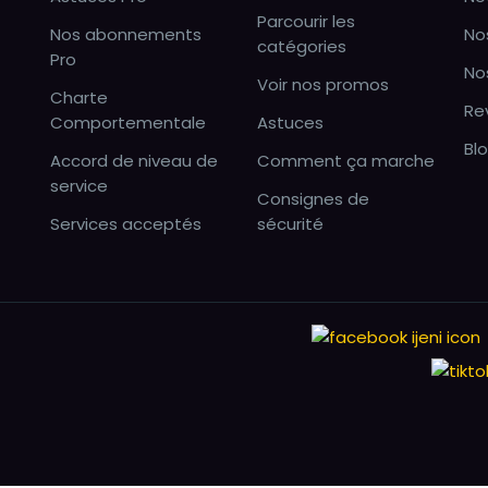
Parcourir les
Nos abonnements
No
catégories
Pro
No
Voir nos promos
Charte
Re
Comportementale
Astuces
Bl
Accord de niveau de
Comment ça marche
service
Consignes de
Services acceptés
sécurité