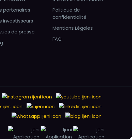
s partenaires
Politique de
confidentialité
s investisseurs
Mentions Légales
vues de presse
FAQ
og