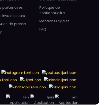
s partenaires
Politique de
confidentialité
s investisseurs
Mentions Légales
vues de presse
FAQ
og