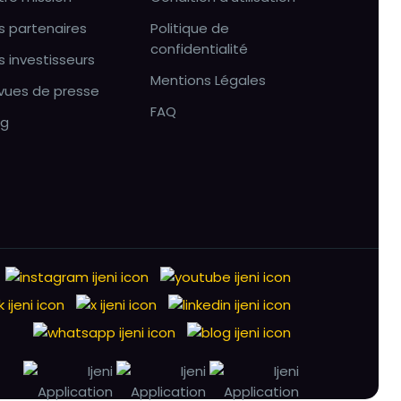
s partenaires
Politique de
confidentialité
s investisseurs
Mentions Légales
vues de presse
FAQ
og