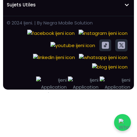
Sujets Utiles
© 2024 Ijeni. | By Negra Mobile Solution