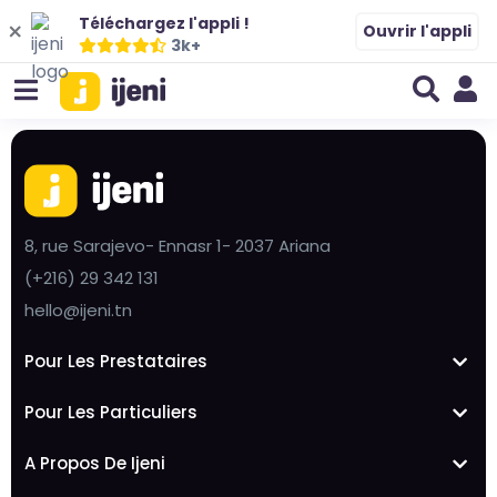
Téléchargez l'appli !
Ouvrir l'appli
3k+
8, rue Sarajevo- Ennasr 1- 2037 Ariana
(+216) 29 342 131
hello@ijeni.tn
Pour Les Prestataires
Pour Les Particuliers
A Propos De Ijeni