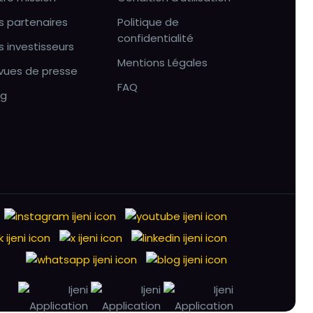
s partenaires
Politique de
confidentialité
s investisseurs
Mentions Légales
vues de presse
FAQ
og