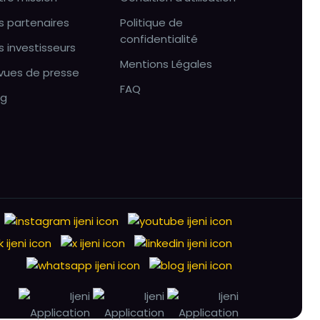
s partenaires
Politique de
confidentialité
s investisseurs
Mentions Légales
vues de presse
FAQ
og