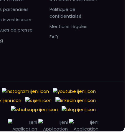
s partenaires
Politique de
confidentialité
s investisseurs
Mentions Légales
vues de presse
FAQ
og