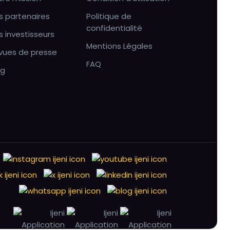
s partenaires
Politique de
confidentialité
s investisseurs
Mentions Légales
vues de presse
FAQ
og