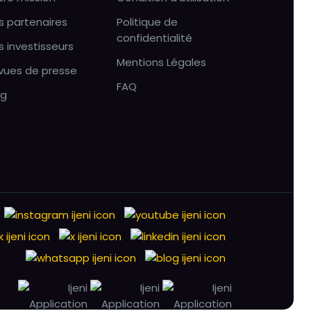
s partenaires
Politique de
confidentialité
s investisseurs
Mentions Légales
vues de presse
FAQ
og