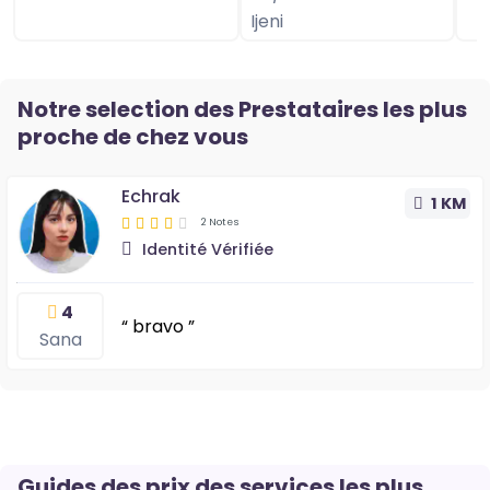
Notre selection des Prestataires les plus
proche de chez vous
Echrak
1 KM
2 Notes
Identité Vérifiée
4
“ bravo ”
Sana
Guides des prix des services les plus