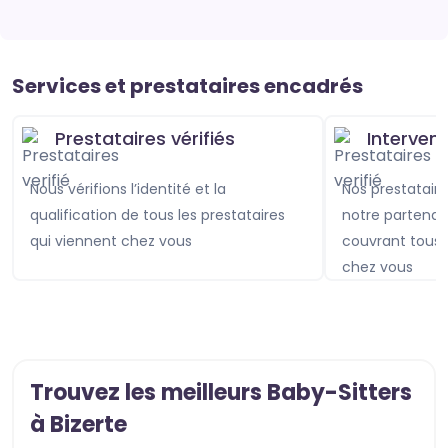
Services et prestataires encadrés
Prestataires vérifiés
Interven
Nous vérifions l’identité et la
Nos prestataires sont assurés avec
qualification de tous les prestataires
notre partenai
qui viennent chez vous
couvrant tou
chez vous
Trouvez les meilleurs Baby-Sitters
à Bizerte