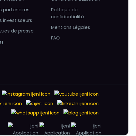
s partenaires
Politique de
confidentialité
s investisseurs
Mentions Légales
vues de presse
FAQ
og