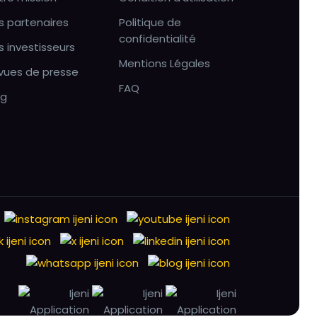
s partenaires
Politique de
confidentialité
s investisseurs
Mentions Légales
vues de presse
FAQ
og