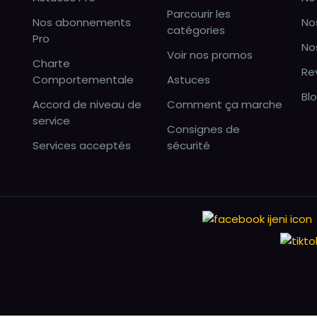
Parcourir les
Nos abonnements
No
catégories
Pro
No
Voir nos promos
Charte
Re
Comportementale
Astuces
Bl
Accord de niveau de
Comment ça marche
service
Consignes de
Services acceptés
sécurité