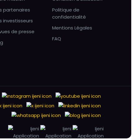
s partenaires
Politique de
confidentialité
s investisseurs
Mentions Légales
vues de presse
FAQ
og