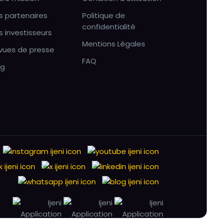
s partenaires
Politique de
confidentialité
s investisseurs
Mentions Légales
vues de presse
FAQ
og