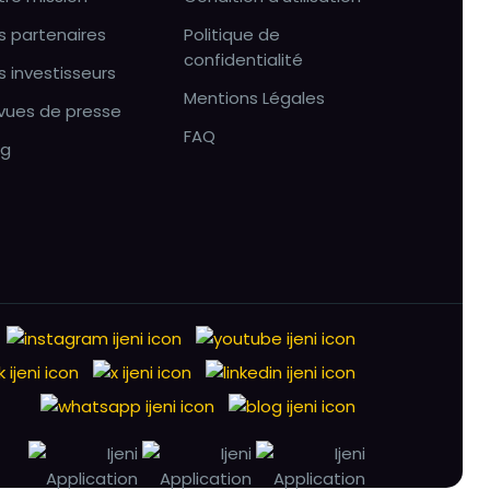
s partenaires
Politique de
confidentialité
s investisseurs
Mentions Légales
vues de presse
FAQ
og