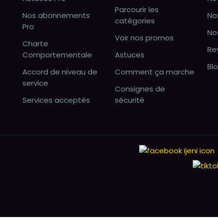
Parcourir les
Nos abonnements
No
catégories
Pro
No
Voir nos promos
Charte
Re
Comportementale
Astuces
Bl
Accord de niveau de
Comment ça marche
service
Consignes de
Services acceptés
sécurité