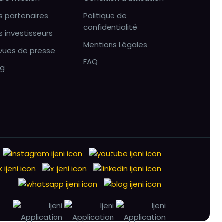
s partenaires
Politique de
confidentialité
s investisseurs
Mentions Légales
vues de presse
FAQ
og