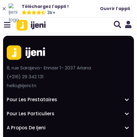
Téléchargez l'appli !
Ouvrir l'appli
3k+
8, rue Sarajevo- Ennasr 1- 2037 Ariana
(+216) 29 342 131
hello@ijeni.tn
Pour Les Prestataires
Pour Les Particuliers
A Propos De Ijeni