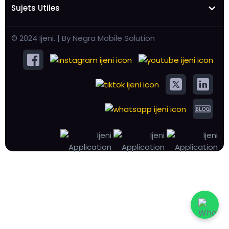
Sujets Utiles
© 2024 Ijeni. | By Negra Mobile Solution