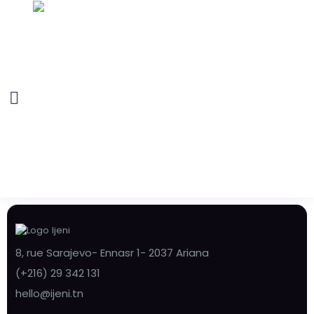
8, rue Sarajevo- Ennasr 1- 2037 Ariana
(+216) 29 342 131
hello@ijeni.tn