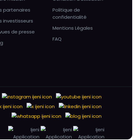
s partenaires
Politique de
confidentialité
s investisseurs
Mentions Légales
vues de presse
FAQ
og