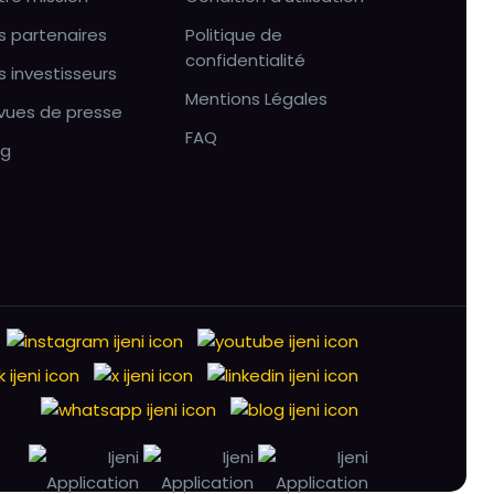
s partenaires
Politique de
confidentialité
s investisseurs
Mentions Légales
vues de presse
FAQ
og