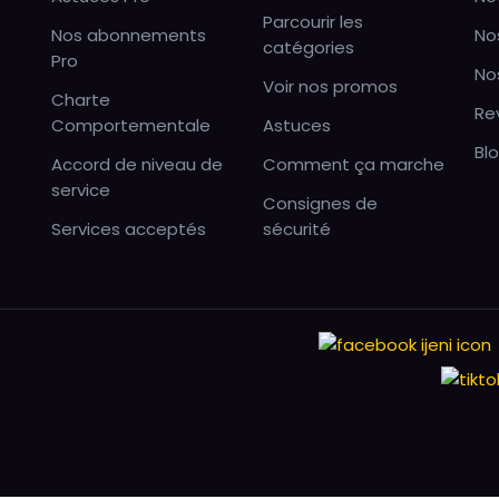
Parcourir les
Nos abonnements
No
catégories
Pro
No
Voir nos promos
Charte
Re
Comportementale
Astuces
Bl
Accord de niveau de
Comment ça marche
service
Consignes de
Services acceptés
sécurité