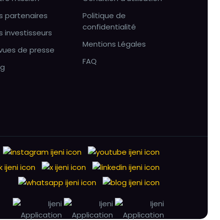
s partenaires
Politique de
confidentialité
s investisseurs
Mentions Légales
vues de presse
FAQ
og