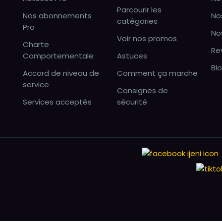
Parcourir les
Nos abonnements
No
catégories
Pro
No
Voir nos promos
Charte
Re
Comportementale
Astuces
Bl
Accord de niveau de
Comment ça marche
service
Consignes de
Services acceptés
sécurité