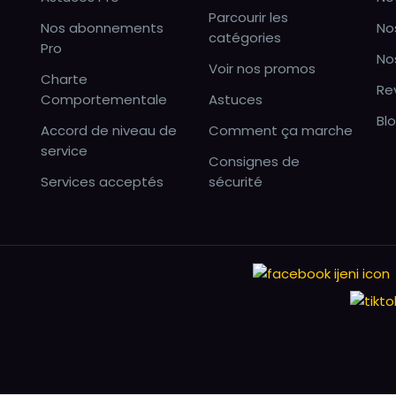
Parcourir les
Nos abonnements
No
catégories
Pro
No
Voir nos promos
Charte
Re
Comportementale
Astuces
Bl
Accord de niveau de
Comment ça marche
service
Consignes de
Services acceptés
sécurité