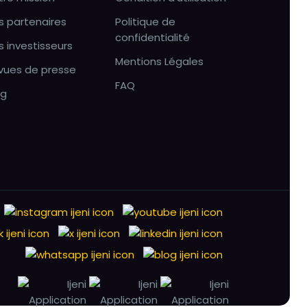
s partenaires
Politique de
confidentialité
s investisseurs
Mentions Légales
vues de presse
FAQ
og