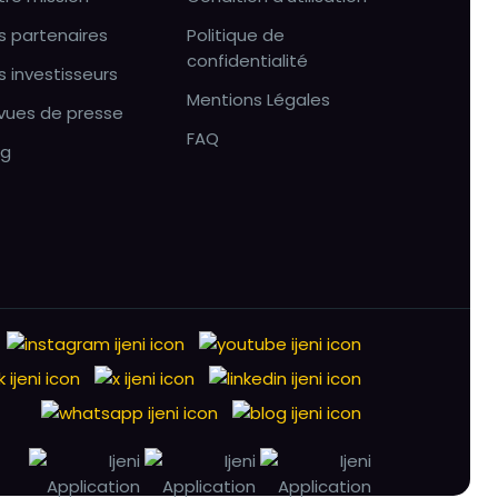
s partenaires
Politique de
confidentialité
s investisseurs
Mentions Légales
vues de presse
FAQ
og