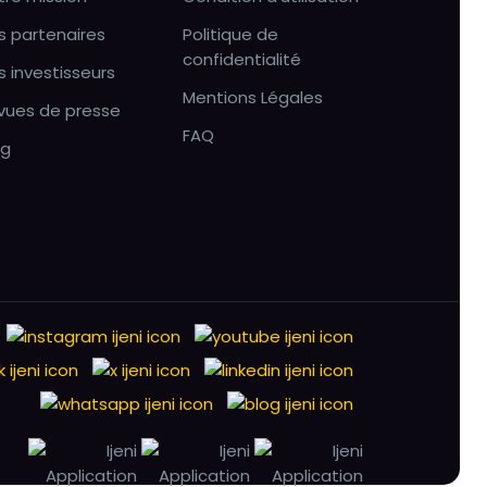
s partenaires
Politique de
confidentialité
s investisseurs
Mentions Légales
vues de presse
FAQ
og