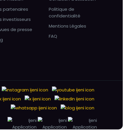
s partenaires
Politique de
confidentialité
s investisseurs
Mentions Légales
vues de presse
FAQ
og