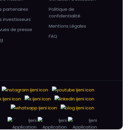
s partenaires
Politique de
confidentialité
s investisseurs
Mentions Légales
vues de presse
FAQ
og